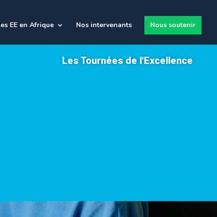
es EE en Afrique
Nos intervenants
Nous soutenir
Les Tournées de l'Excellence