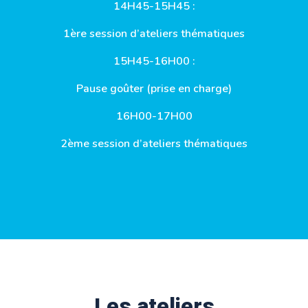
14H45-15H45 :
1ère session d’ateliers thématiques
15H45-16H00 :
Pause goûter (prise en charge)
16H00-17H00
2ème session d’ateliers thématiques
Les ateliers