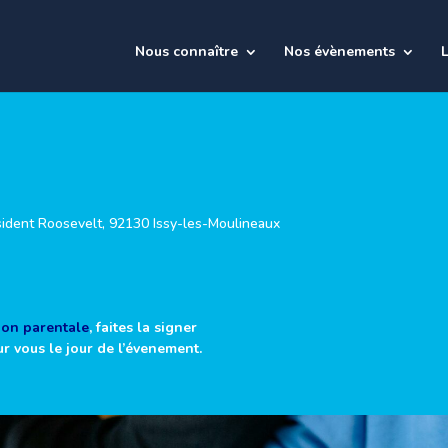
Nous connaître
Nos évènements
L
ident Roosevelt, 92130 Issy-les-Moulineaux
tion parentale
, faites la signer
ur vous le jour de l’évenement.