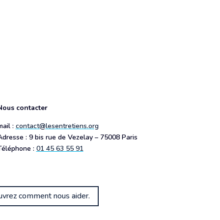
Nous contacter
mail :
contact@lesentretiens.org
Adresse : 9 bis rue de Vezelay – 75008 Paris
Téléphone :
01 45 63 55 91
couvrez comment nous aider.