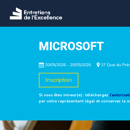
MICROSOFT
20/05/2026 - 20/05/2026
37 Quai du Prés
Inscription
Si vous êtes mineur(e) : téléchargez
l’autorisa
par votre représentant légal et conservez la s