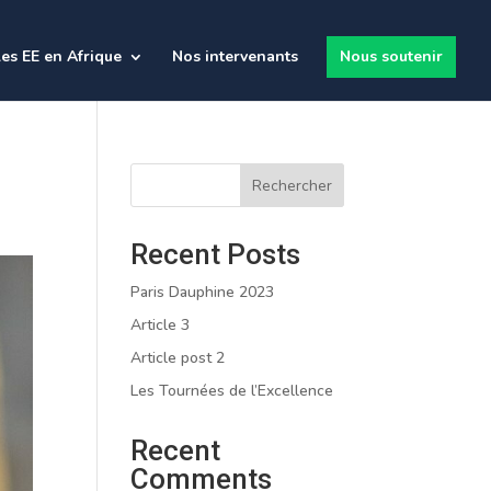
es EE en Afrique
Nos intervenants
Nous soutenir
Rechercher
Recent Posts
Paris Dauphine 2023
Article 3
Article post 2
Les Tournées de l’Excellence
Recent
Comments