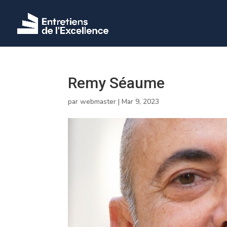
Remy Séaume
par
webmaster
|
Mar 9, 2023