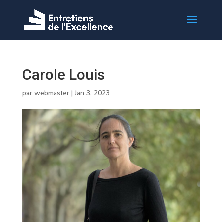
Carole Louis
par
webmaster
|
Jan 3, 2023