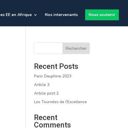
es EE en Afrique
Nos intervenants
Nous soutenir
Rechercher
Recent Posts
Paris Dauphine 2023
Article 3
Article post 2
Les Tournées de l’Excellence
Recent
Comments