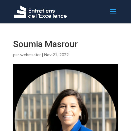
Soumia Masrour
par
webmaster
|
Nov 21, 2022