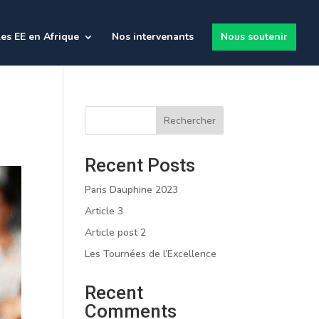
es EE en Afrique
Nos intervenants
Nous soutenir
Rechercher
Recent Posts
Paris Dauphine 2023
Article 3
Article post 2
Les Tournées de l’Excellence
Recent
Comments