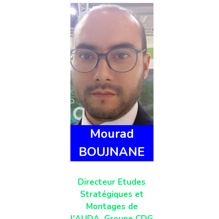
Mourad
BOUJNANE
Directeur Etudes
Stratégiques et
Montages de
l'AUDA, Groupe CDG