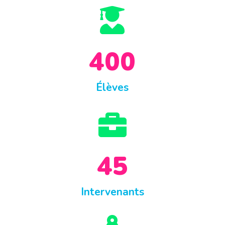

400
Élèves

45
Intervenants