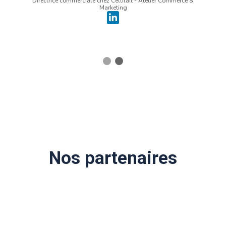
Directrice commerciale chez Celtilait - Atelier Commerce &
Marketing
Nos partenaires