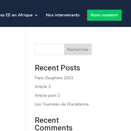
es EE en Afrique
Nos intervenants
Nous soutenir
Rechercher
Recent Posts
Paris Dauphine 2023
Article 3
Article post 2
Les Tournées de l’Excellence
Recent
Comments