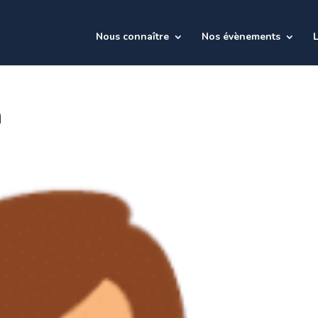
Nous connaître
Nos évènements
L
n