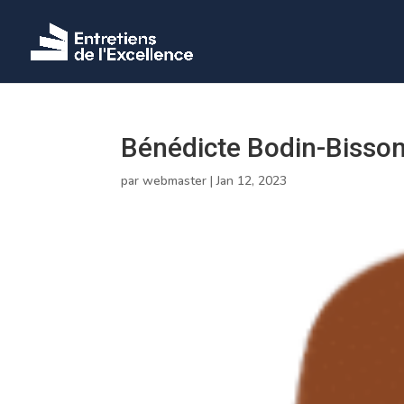
Bénédicte Bodin-Bisso
par
webmaster
|
Jan 12, 2023