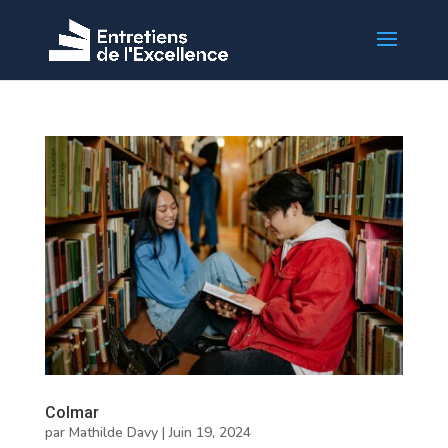
Colmar
par
Mathilde Davy
|
Juin 19, 2024