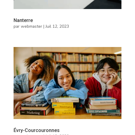
Nanterre
par
webmaster
|
Juil 12, 2023
Évry-Courcouronnes