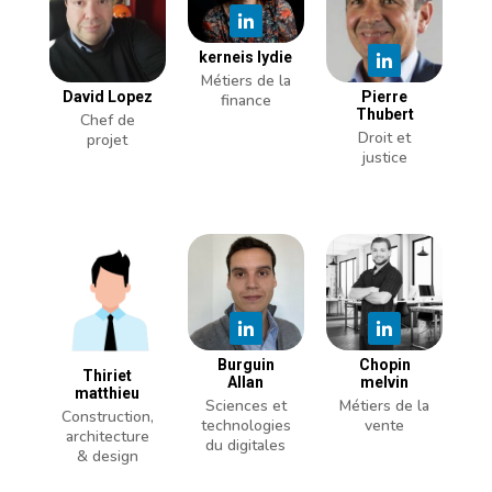
kerneis lydie
Métiers de la
David Lopez
Pierre
finance
Thubert
Chef de
Droit et
projet
justice
Burguin
Chopin
Thiriet
Allan
melvin
matthieu
Sciences et
Métiers de la
Construction,
technologies
vente
architecture
du digitales
& design