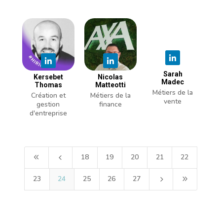
Sarah
Kersebet
Nicolas
Madec
Thomas
Matteotti
Métiers de la
Création et
Métiers de la
vente
gestion
finance
d'entreprise
18
19
20
21
22
8
4
23
24
25
26
27
5
9