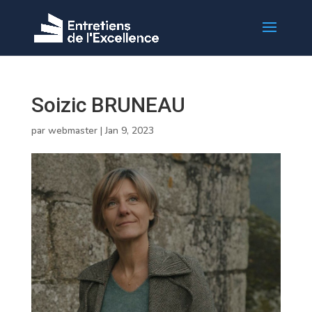
Soizic BRUNEAU
par
webmaster
|
Jan 9, 2023