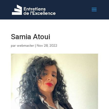
Samia Atoui
par
webmaster
|
Nov 28, 2022