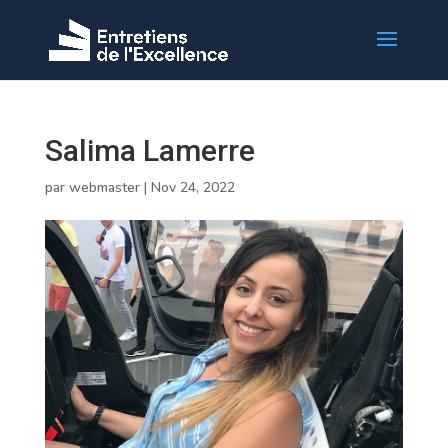
Salima Lamerre
par
webmaster
|
Nov 24, 2022