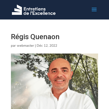
Régis Quenaon
par
webmaster
|
Déc 12, 2022