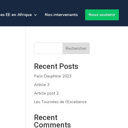
es EE en Afrique
Nos intervenants
Nous soutenir
Rechercher
Recent Posts
Paris Dauphine 2023
Article 3
Article post 2
Les Tournées de l’Excellence
Recent
Comments