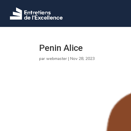
Penin Alice
par
webmaster
|
Nov 28, 2023