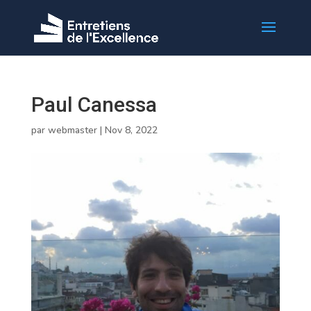
Paul Canessa
par
webmaster
|
Nov 8, 2022