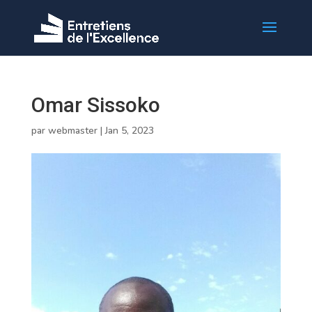
Omar Sissoko
par
webmaster
|
Jan 5, 2023