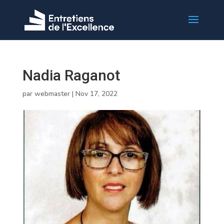
Nadia Raganot
par
webmaster
|
Nov 17, 2022