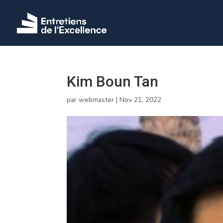
Kim Boun Tan
par
webmaster
|
Nov 21, 2022