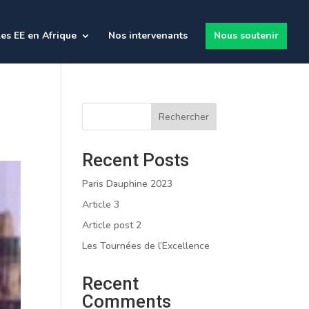
es EE en Afrique
Nos intervenants
Nous soutenir
Rechercher
Recent Posts
Paris Dauphine 2023
Article 3
Article post 2
Les Tournées de l’Excellence
Recent
Comments