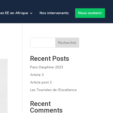
es EE en Afrique
Nos intervenants
Nous soutenir
Rechercher
Recent Posts
Paris Dauphine 2023
Article 3
Article post 2
Les Tournées de l’Excellence
Recent
Comments