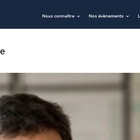
Nous connaître
Nos évènements
L
ne