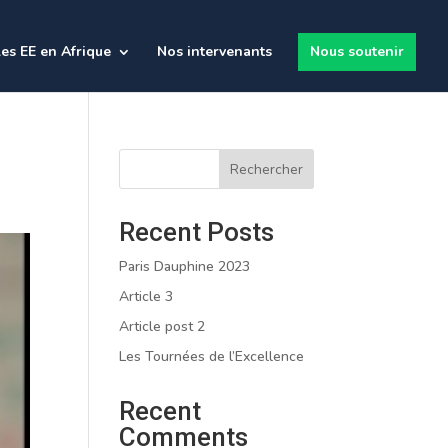
es EE en Afrique
Nos intervenants
Nous soutenir
Rechercher
Recent Posts
Paris Dauphine 2023
Article 3
Article post 2
Les Tournées de l’Excellence
Recent
Comments