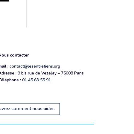
Nous contacter
mail :
contact@lesentretiens.org
Adresse : 9 bis rue de Vezelay – 75008 Paris
Téléphone :
01 45 63 55 91
couvrez comment nous aider.