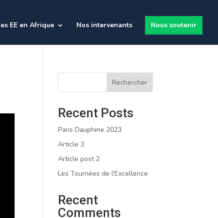
es EE en Afrique
Nos intervenants
Nous soutenir
Rechercher
Recent Posts
Paris Dauphine 2023
Article 3
Article post 2
Les Tournées de l’Excellence
Recent
Comments