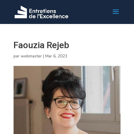
Faouzia Rejeb
par
webmaster
|
Mar 6, 2023