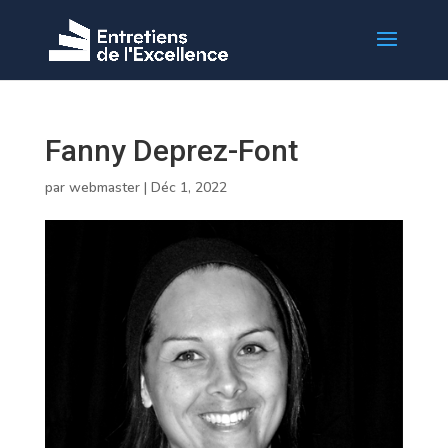
Fanny Deprez-Font
par
webmaster
|
Déc 1, 2022