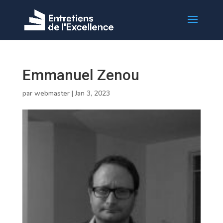
Emmanuel Zenou
par
webmaster
|
Jan 3, 2023