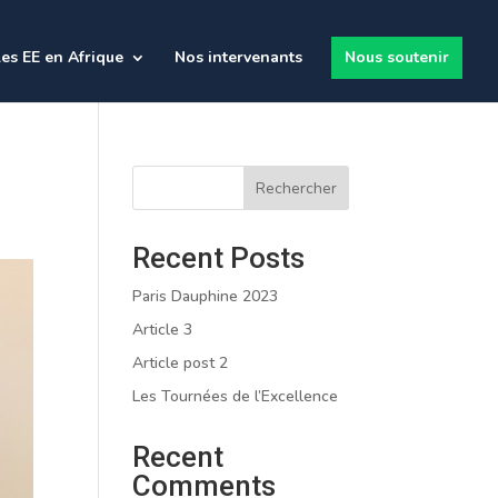
es EE en Afrique
Nos intervenants
Nous soutenir
Rechercher
Recent Posts
Paris Dauphine 2023
Article 3
Article post 2
Les Tournées de l’Excellence
Recent
Comments