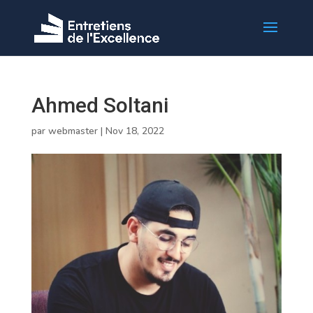
Ahmed Soltani
par
webmaster
|
Nov 18, 2022