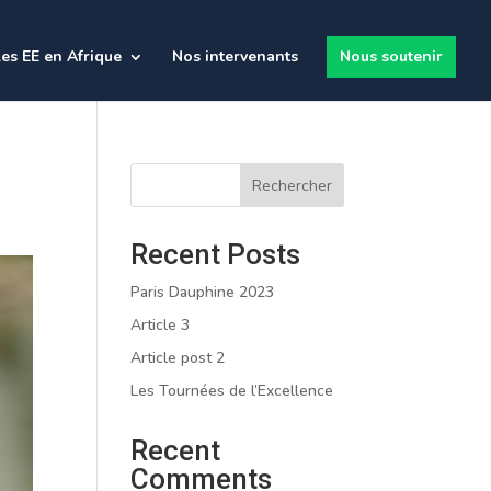
es EE en Afrique
Nos intervenants
Nous soutenir
Rechercher
Recent Posts
Paris Dauphine 2023
Article 3
Article post 2
Les Tournées de l’Excellence
Recent
Comments