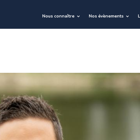
Nous connaître
Nos évènements
L