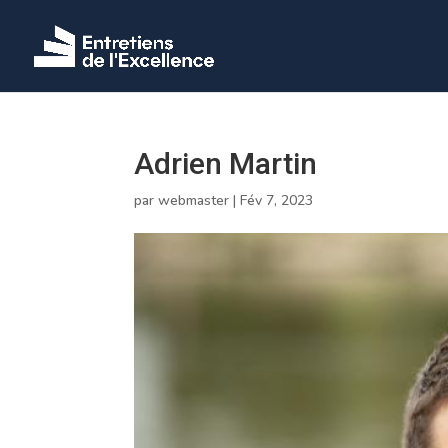
Adrien Martin
par
webmaster
|
Fév 7, 2023